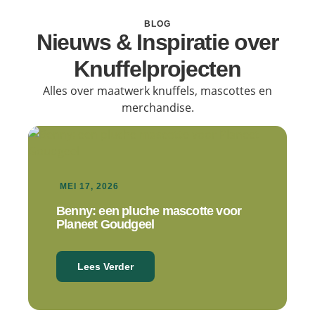
BLOG
Nieuws & Inspiratie over
Knuffelprojecten
Alles over maatwerk knuffels, mascottes en
merchandise.
MEI 17, 2026
Benny: een pluche mascotte voor
Planeet Goudgeel
Lees Verder