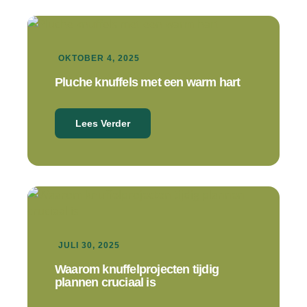
OKTOBER 4, 2025
Pluche knuffels met een warm hart
Lees Verder
JULI 30, 2025
Waarom knuffelprojecten tijdig
plannen cruciaal is