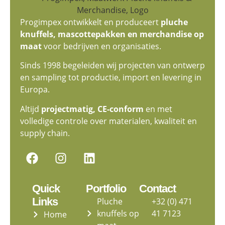
Progimpex ontwikkelt en produceert
pluche
knuffels, mascottepakken en merchandise op
maat
voor bedrijven en organisaties.
Sinds 1998 begeleiden wij projecten van ontwerp
en sampling tot productie, import en levering in
Europa.
Altijd
projectmatig, CE-conform
en met
volledige controle over materialen, kwaliteit en
supply chain.
Quick
Portfolio
Contact
Links
Pluche
+32 (0) 471
knuffels op
41 7123
Home