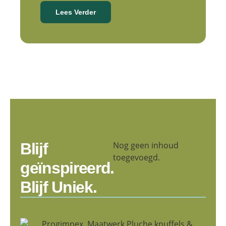
Lees Verder
Blijf
Nog geen inhoud
toegevoegd.
geïnspireerd.
Blijf Uniek.