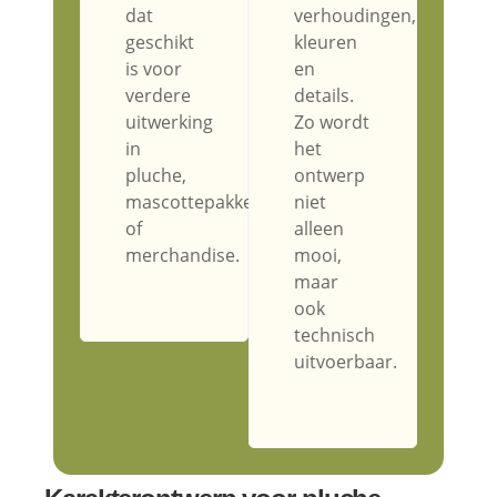
dat
verhoudingen,
geschikt
kleuren
is voor
en
verdere
details.
uitwerking
Zo wordt
in
het
pluche,
ontwerp
mascottepakken
niet
of
alleen
merchandise.
mooi,
maar
ook
technisch
uitvoerbaar.