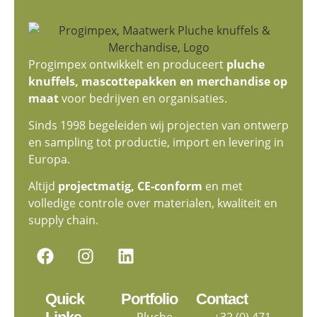
Progimpex ontwikkelt en produceert
pluche
knuffels, mascottepakken en merchandise op
maat
voor bedrijven en organisaties.
Sinds 1998 begeleiden wij projecten van ontwerp
en sampling tot productie, import en levering in
Europa.
Altijd
projectmatig, CE-conform
en met
volledige controle over materialen, kwaliteit en
supply chain.
Quick
Portfolio
Contact
Pluche
+32 (0) 471