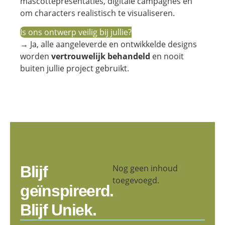
mascottepresentaties, digitale campagnes en
om characters realistisch te visualiseren.
Is ons ontwerp veilig bij jullie?
→ Ja, alle aangeleverde en ontwikkelde designs
worden
vertrouwelijk behandeld
en nooit
buiten jullie project gebruikt.
Blijf
Nog geen inhoud
toegevoegd.
geïnspireerd.
Blijf Uniek.