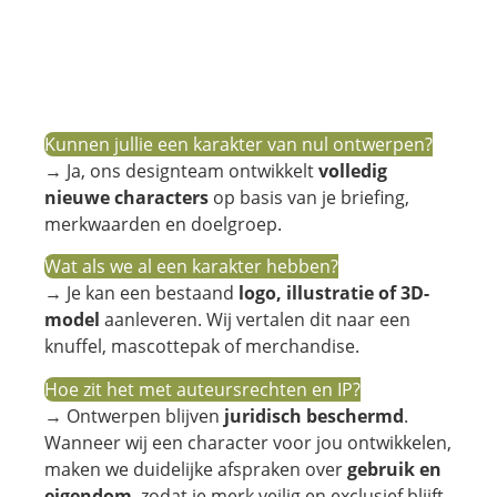
Kunnen jullie een karakter van nul ontwerpen?
→ Ja, ons designteam ontwikkelt
volledig
nieuwe characters
op basis van je briefing,
merkwaarden en doelgroep.
Wat als we al een karakter hebben?
→ Je kan een bestaand
logo, illustratie of 3D-
model
aanleveren. Wij vertalen dit naar een
knuffel, mascottepak of merchandise.
Hoe zit het met auteursrechten en IP?
→ Ontwerpen blijven
juridisch beschermd
.
Wanneer wij een character voor jou ontwikkelen,
maken we duidelijke afspraken over
gebruik en
eigendom
, zodat je merk veilig en exclusief blijft.