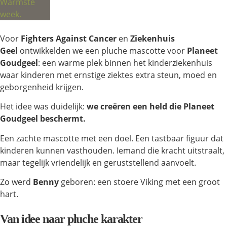
Voor
Fighters Against Cancer
en
Ziekenhuis
Geel
ontwikkelden we een pluche mascotte voor
Planeet
Goudgeel
: een warme plek binnen het kinderziekenhuis
waar kinderen met ernstige ziektes extra steun, moed en
geborgenheid krijgen.
Het idee was duidelijk:
we creëren een held die Planeet
Goudgeel beschermt.
Een zachte mascotte met een doel. Een tastbaar figuur dat
kinderen kunnen vasthouden. Iemand die kracht uitstraalt,
maar tegelijk vriendelijk en geruststellend aanvoelt.
Zo werd
Benny
geboren: een stoere Viking met een groot
hart.
Van idee naar pluche karakter