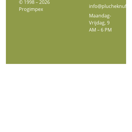
© 1998 – 2026
info@plucheknuffe
Progimpex
Maandag-
Vrijdag, 9
AM – 6 PM