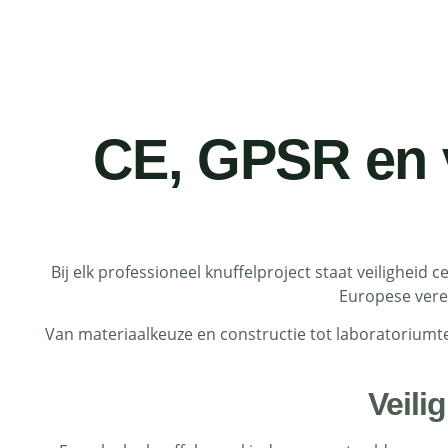
CE, GPSR en v
Bij elk professioneel knuffelproject staat veiligheid
Europese vere
Van materiaalkeuze en constructie tot laboratoriumte
Veili