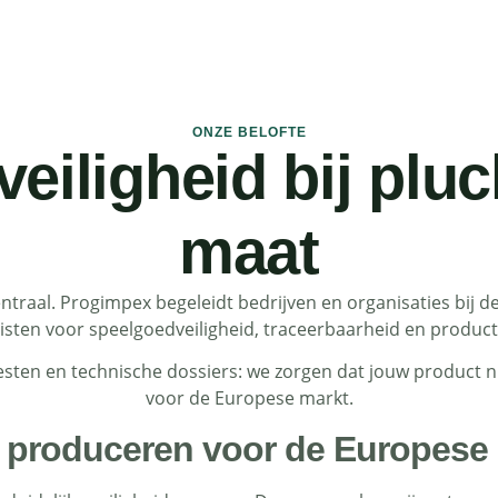
ONZE BELOFTE
eiligheid bij pluc
maat
 centraal. Progimpex begeleidt bedrijven en organisaties bij 
isten voor speelgoedveiligheid, traceerbaarheid en produc
sten en technische dossiers: we zorgen dat jouw product ni
voor de Europese markt.
g produceren voor de Europese