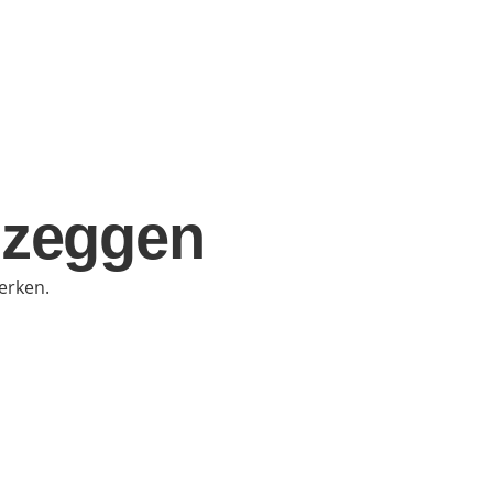
 zeggen
erken.