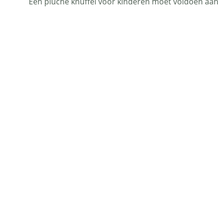
Een pluche knuffel voor kinderen moet voldoen aan