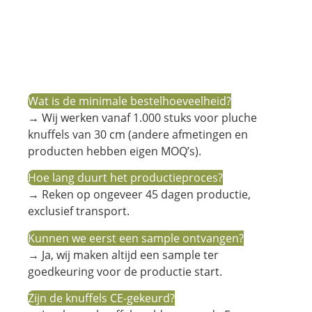
Wat is de minimale bestelhoeveelheid?
→ Wij werken vanaf 1.000 stuks voor pluche
knuffels van 30 cm (andere afmetingen en
producten hebben eigen MOQ’s).
Hoe lang duurt het productieproces?
→ Reken op ongeveer 45 dagen productie,
exclusief transport.
Kunnen we eerst een sample ontvangen?
→ Ja, wij maken altijd een sample ter
goedkeuring voor de productie start.
Zijn de knuffels CE-gekeurd?