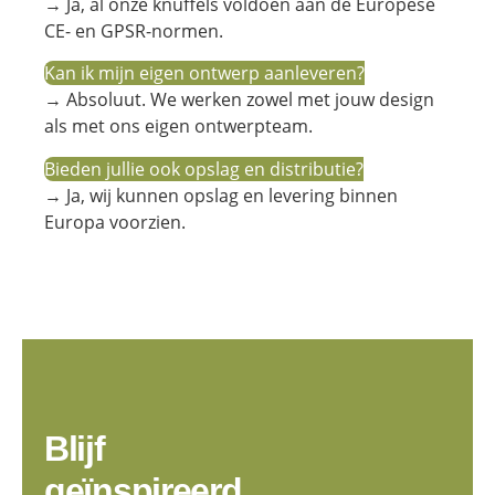
→ Ja, al onze knuffels voldoen aan de Europese
CE- en GPSR-normen.
Kan ik mijn eigen ontwerp aanleveren?
→ Absoluut. We werken zowel met jouw design
als met ons eigen ontwerpteam.
Bieden jullie ook opslag en distributie?
→ Ja, wij kunnen opslag en levering binnen
Europa voorzien.
Blijf
geïnspireerd.