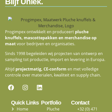
Blijf Uniek.
Progimpex ontwikkelt en produceert
pluche
knuffels, mascottepakken en merchandise op
maat
voor bedrijven en organisaties.
Sinds 1998 begeleiden wij projecten van ontwerp en
sampling tot productie, import en levering in Europa.
Altijd
projectmatig, CE-conform
en met volledige
controle over materialen, kwaliteit en supply chain.
Quick Links
Portfolio
Contact
Home
Pluche
+32 (0) 471