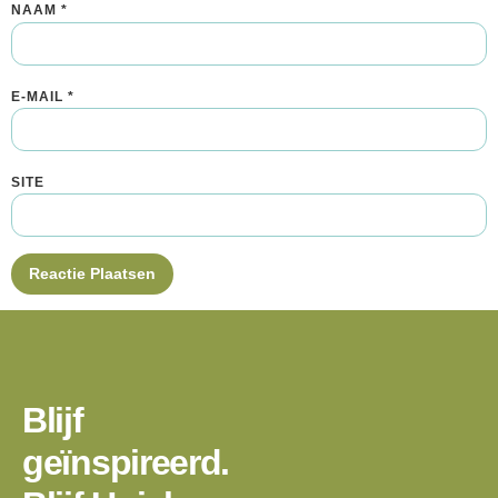
NAAM
*
E-MAIL
*
SITE
Blijf
geïnspireerd.