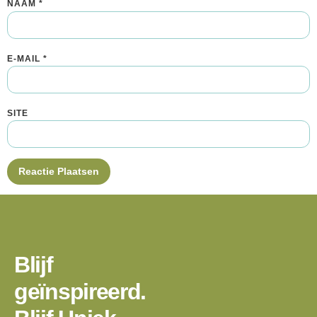
NAAM
*
E-MAIL
*
SITE
Blijf
geïnspireerd.