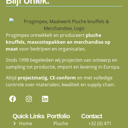
Blijf Uniek.
Progimpex ontwikkelt en produceert
pluche
knuffels, mascottepakken en merchandise op
maat
voor bedrijven en organisaties.
Sinds 1998 begeleiden wij projecten van ontwerp en
sampling tot productie, import en levering in Europa.
Altijd
projectmatig, CE-conform
en met volledige
controle over materialen, kwaliteit en supply chain.
Quick Links
Portfolio
Contact
Home
Pluche
+32 (0) 471