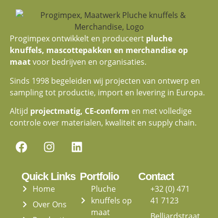
Progimpex ontwikkelt en produceert
pluche
knuffels, mascottepakken en merchandise op
maat
voor bedrijven en organisaties.
Sinds 1998 begeleiden wij projecten van ontwerp en
sampling tot productie, import en levering in Europa.
Altijd
projectmatig, CE-conform
en met volledige
controle over materialen, kwaliteit en supply chain.
Quick Links
Portfolio
Contact
Home
Pluche
+32 (0) 471
knuffels op
41 7123
Over Ons
maat
Belliardstraat