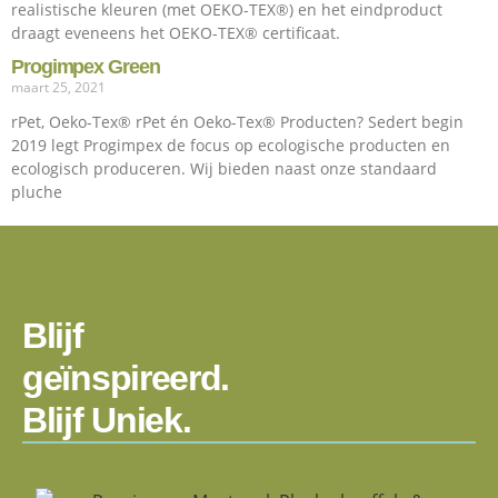
realistische kleuren (met OEKO-TEX®) en het eindproduct
draagt eveneens het OEKO-TEX® certificaat.
Progimpex Green
maart 25, 2021
rPet, Oeko-Tex® rPet én Oeko-Tex® Producten? Sedert begin
2019 legt Progimpex de focus op ecologische producten en
ecologisch produceren. Wij bieden naast onze standaard
pluche
Blijf
geïnspireerd.
Blijf Uniek.