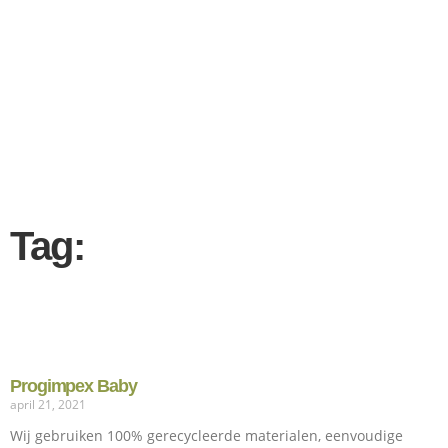
Tag:
Progimpex Baby
april 21, 2021
Wij gebruiken 100% gerecycleerde materialen, eenvoudige