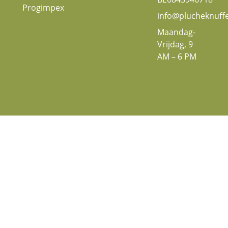
Progimpex
info@plucheknuff
Maandag-
Vrijdag, 9
AM – 6 PM