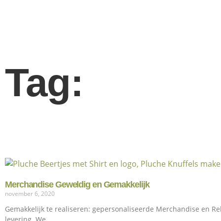
Tag:
Merchandise Geweldig en Gemakkelijk
november 6, 2020
Gemakkelijk te realiseren: gepersonaliseerde Merchandise en Re
levering. We