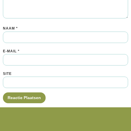
NAAM
*
E-MAIL
*
SITE