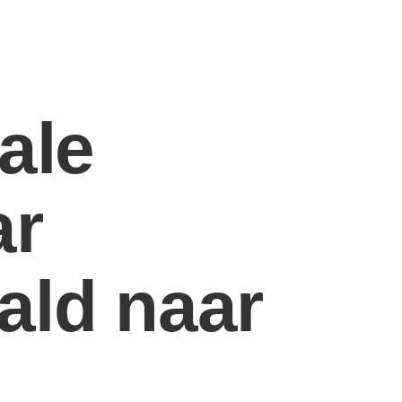
ale
ar
ald naar