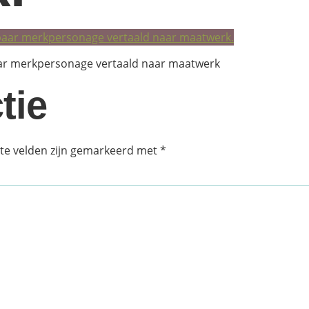
aar merkpersonage vertaald naar maatwerk
tie
ste velden zijn gemarkeerd met
*