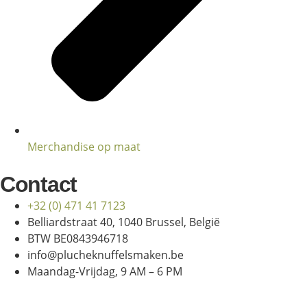
Merchandise op maat
Contact
+32 (0) 471 41 7123
Belliardstraat 40, 1040 Brussel, België
BTW BE0843946718
info@plucheknuffelsmaken.be
Maandag-Vrijdag, 9 AM – 6 PM