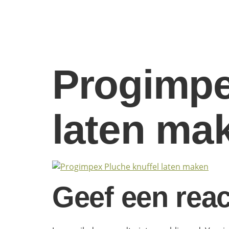
Progimpe
laten ma
Geef een reac