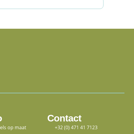
o
Contact
fels op maat
+32 (0) 471 41 7123