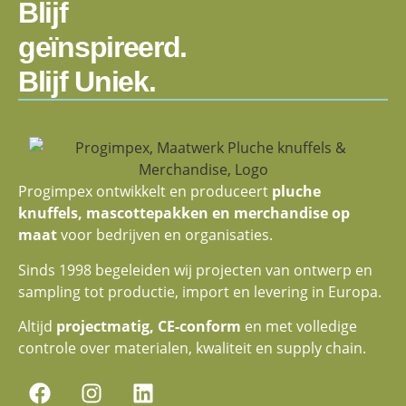
Blijf
geïnspireerd.
Blijf Uniek.
Progimpex ontwikkelt en produceert
pluche
knuffels, mascottepakken en merchandise op
maat
voor bedrijven en organisaties.
Sinds 1998 begeleiden wij projecten van ontwerp en
sampling tot productie, import en levering in Europa.
Altijd
projectmatig, CE-conform
en met volledige
controle over materialen, kwaliteit en supply chain.