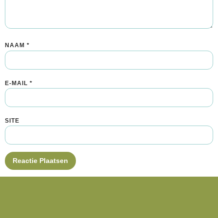
NAAM
*
E-MAIL
*
SITE