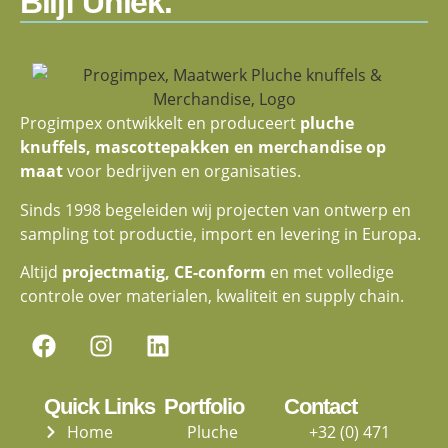
Blijf Uniek.
Progimpex ontwikkelt en produceert
pluche
knuffels, mascottepakken en merchandise op
maat
voor bedrijven en organisaties.
Sinds 1998 begeleiden wij projecten van ontwerp en
sampling tot productie, import en levering in Europa.
Altijd
projectmatig, CE-conform
en met volledige
controle over materialen, kwaliteit en supply chain.
Quick Links
Portfolio
Contact
Home
Pluche
+32 (0) 471