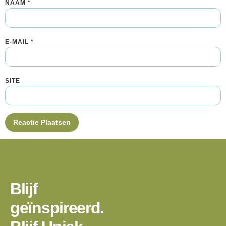
NAAM
*
E-MAIL
*
SITE
Blijf
geïnspireerd.