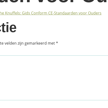
tie
ste velden zijn gemarkeerd met
*