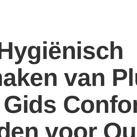
 Hygiënisch
aken van Pl
: Gids Confo
den voor Ou