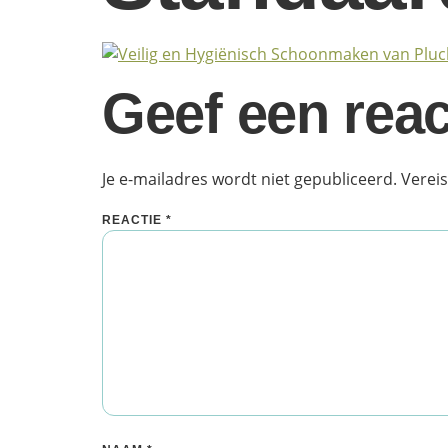
Geef een reac
Je e-mailadres wordt niet gepubliceerd.
Verei
REACTIE
*