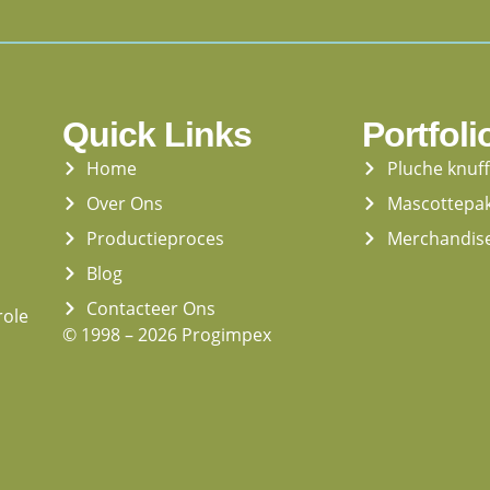
Quick Links
Portfoli
Home
Pluche knuf
Over Ons
Mascottepa
Productieproces
Merchandis
Blog
Contacteer Ons
role
© 1998 – 2026 Progimpex