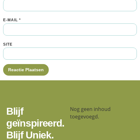
E-MAIL
*
SITE
Blijf
Nog geen inhoud
toegevoegd.
geïnspireerd.
Blijf Uniek.