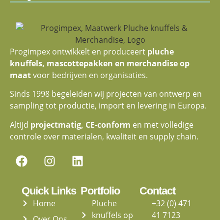
Progimpex ontwikkelt en produceert
pluche
knuffels, mascottepakken en merchandise op
maat
voor bedrijven en organisaties.
Sinds 1998 begeleiden wij projecten van ontwerp en
sampling tot productie, import en levering in Europa.
Altijd
projectmatig, CE-conform
en met volledige
controle over materialen, kwaliteit en supply chain.
Quick Links
Portfolio
Contact
Home
Pluche
+32 (0) 471
knuffels op
41 7123
Over Ons