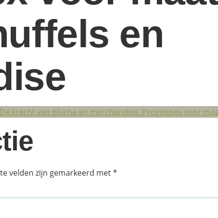
uffels en
dise
tie
ste velden zijn gemarkeerd met
*