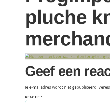
pluche kn
merchan
Geef een reac
Je e-mailadres wordt niet gepubliceerd.
Verei
REACTIE
*