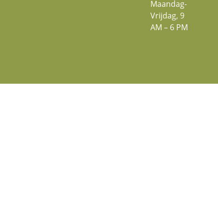
Maandag-
Vrijdag, 9
AM – 6 PM