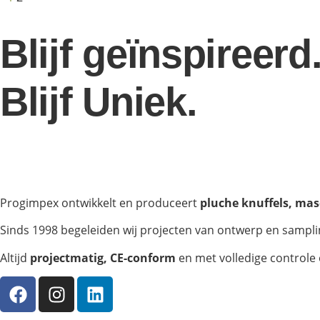
Blijf geïnspireerd
Blijf Uniek.
Progimpex ontwikkelt en produceert
pluche knuffels, ma
Sinds 1998 begeleiden wij projecten van ontwerp en samplin
Altijd
projectmatig, CE-conform
en met volledige controle o