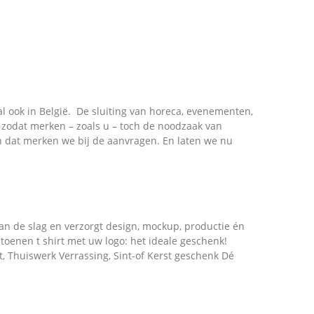
l ook in België. De sluiting van horeca, evenementen,
 zodat merken – zoals u – toch de noodzaak van
n dat merken we bij de aanvragen. En laten we nu
an de slag en verzorgt design, mockup, productie én
oenen t shirt met uw logo: het ideale geschenk!
, Thuiswerk Verrassing, Sint-of Kerst geschenk Dé