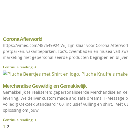
Corona Afterworld
https://vimeo.com/487549924 Wij zijn klaar voor Corona Afterwor
pretparken, vakantieparken, zoo’s, zwembaden en musea valt zwa
marketing mét gepersonaliseerde producten begrijpen en blijven
Continue reading ➝
Merchandise Geweldig en Gemakkelijk
Gemakkelijk te realiseren: gepersonaliseerde Merchandise en Re
levering. We deliver custom made and safe dreams! T-Message be
Volledig Oekotex Standaard 100, inclusief vulling en shirt. Mét
oplossing om jouw
Continue reading ➝
1
2