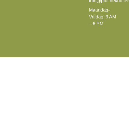
info@plucheknuffe
Maandag-
Vrijdag, 9 AM
– 6 PM