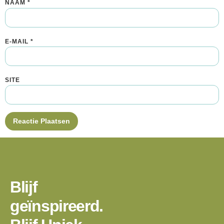
NAAM
*
E-MAIL
*
SITE
Blijf
geïnspireerd.