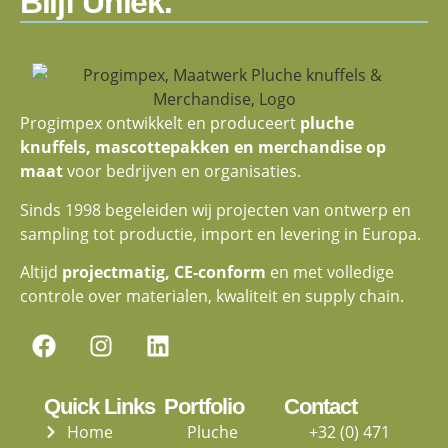
Blijf Uniek.
Progimpex ontwikkelt en produceert
pluche
knuffels, mascottepakken en merchandise op
maat
voor bedrijven en organisaties.
Sinds 1998 begeleiden wij projecten van ontwerp en
sampling tot productie, import en levering in Europa.
Altijd
projectmatig, CE-conform
en met volledige
controle over materialen, kwaliteit en supply chain.
Quick Links
Portfolio
Contact
Home
Pluche
+32 (0) 471