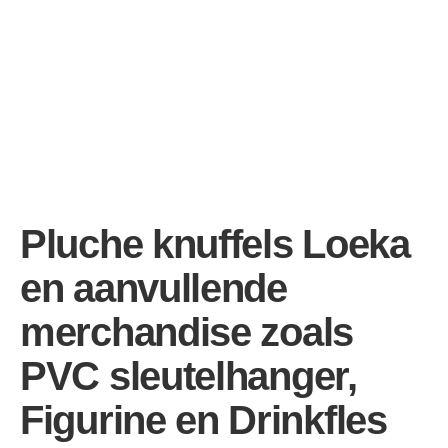
Pluche knuffels Loeka
en aanvullende
merchandise zoals
PVC sleutelhanger,
Figurine en Drinkfles