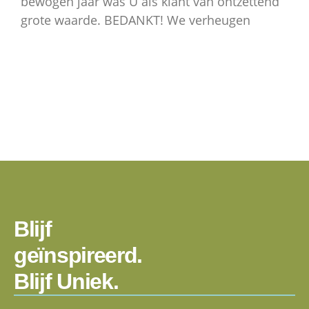
bewogen jaar was U als klant van ontzettend
grote waarde. BEDANKT! We verheugen
Blijf
geïnspireerd.
Blijf Uniek.