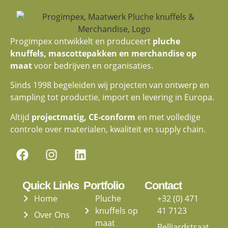
Progimpex ontwikkelt en produceert
pluche
knuffels, mascottepakken en merchandise op
maat
voor bedrijven en organisaties.
Sinds 1998 begeleiden wij projecten van ontwerp en
sampling tot productie, import en levering in Europa.
Altijd
projectmatig, CE-conform
en met volledige
controle over materialen, kwaliteit en supply chain.
Quick Links
Portfolio
Contact
Home
Pluche
+32 (0) 471
knuffels op
41 7123
Over Ons
maat
Belliardstraat