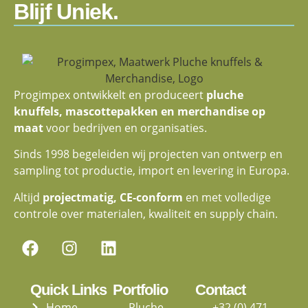
Blijf Uniek.
Progimpex ontwikkelt en produceert
pluche
knuffels, mascottepakken en merchandise op
maat
voor bedrijven en organisaties.
Sinds 1998 begeleiden wij projecten van ontwerp en
sampling tot productie, import en levering in Europa.
Altijd
projectmatig, CE-conform
en met volledige
controle over materialen, kwaliteit en supply chain.
Quick Links
Portfolio
Contact
Home
Pluche
+32 (0) 471