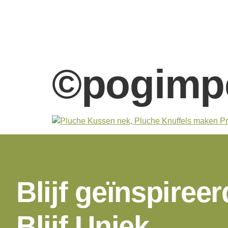
©pogimp
Blijf geïnspireer
Blijf Uniek.