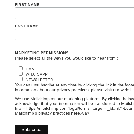
FIRST NAME
LAST NAME
MARKETING PERMISSIONS
Please select all the ways you would like to hear from :
EMAIL
WHATSAPP
NEWSLETTER
You can unsubscribe at any time by clicking the link in the foote
information about our privacy practices, please visit our websit
We use Mailchimp as our marketing platform. By clicking below
acknowledge that your information will be transferred to Mailc
href="https://mailchimp.com/legal/terms" target="_blank">Lea
Mailchimp's privacy practices here.</a>