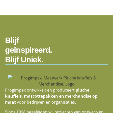
Blijf
geïnspireerd.
Blijf Uniek.
Progimpex ontwikkelt en produceert
pluche
knuffels, mascottepakken en merchandise op
maat
voor bedrijven en organisaties.
Sinds 1998 begeleiden wij projecten van ontwerp en