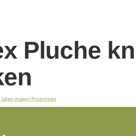
x Pluche kn
ken