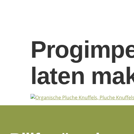
Progimpe
laten ma