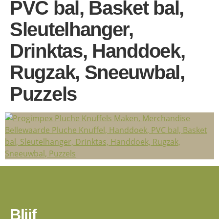
PVC bal, Basket bal,
Sleutelhanger,
Drinktas, Handdoek,
Rugzak, Sneeuwbal,
Puzzels
Blijf