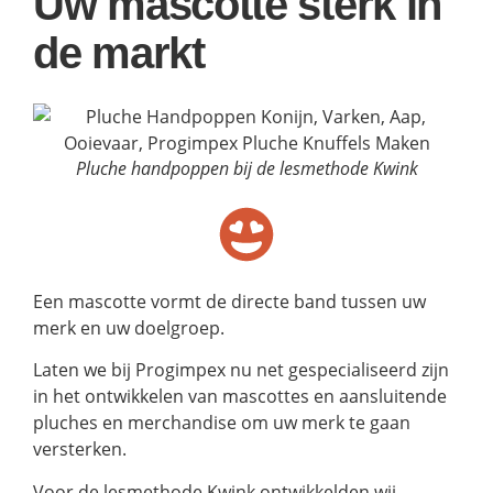
Uw mascotte sterk in
de markt
Pluche handpoppen bij de lesmethode Kwink
Een mascotte vormt de directe band tussen uw
merk en uw doelgroep.
Laten we bij Progimpex nu net gespecialiseerd zijn
in het ontwikkelen van mascottes en aansluitende
pluches en merchandise om uw merk te gaan
versterken.
Voor de lesmethode Kwink ontwikkelden wij