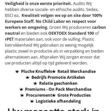
Veiligheid is onze eerste prioriteit.
Audits Wij
hebben diverse sociale- en ethische audits. Sedex,
BSCI ea.
Kwaliteit volgen we op on site door 100%
Europese Staff. No Child Labor en respect voor
werkers en omgeving.
Groen Wij produceren
carbon
neutral
en bieden ook
OEKTOEX Standard 100
of
rPET
materialen aan, ook voor de vulling. Plastic
betrokkenheid Wij gebruiken zo weinig mogelijk
plastic zowel in productie als in verpakking en bieden
alternatieven aan. Afspraken Wij zorgen ervoor dat
uw producten altijd op tijd geleverd worden.
Pluche Knuffels
Retail Merchandise
Bedrijfs Promotie Artikelen
Relatie geschenken
Premiums - On Pack Merchandise
Procurement
Grote Producties
Logistieke afhandeling