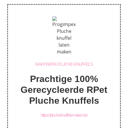
MAATWERK PLUCHE KNUFFELS
Prachtige 100%
Gerecycleerde RPet
Pluche Knuffels
https://plucheknuffelsmaken.be