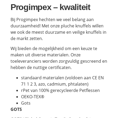
Progimpex – kwaliteit
Bij Progimpex hechten we veel belang aan
duurzaamheid! Met onze pluche knuffels willen
we ook de meest duurzame en veilige knuffels in
de markt zetten.
Wij bieden de mogelijkheid om een keuze te
maken uit diverse materialen. Onze
toeleveranciers worden zorgvuldig gescreend en
hebben de nuttige certificaten.
standaard materialen (voldoen aan CE EN
71 1 2 3, azo, cadmium, phtalaten)
rPet van 100% gerecycleerde Petflessen
OEKO-TEX®
Gots
GOTS