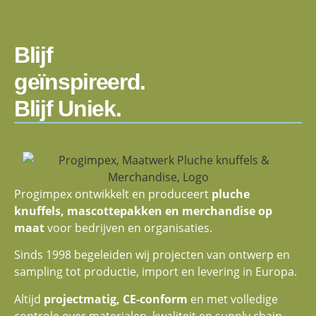
Blijf
geïnspireerd.
Blijf Uniek.
Progimpex ontwikkelt en produceert
pluche
knuffels, mascottepakken en merchandise op
maat
voor bedrijven en organisaties.
Sinds 1998 begeleiden wij projecten van ontwerp en
sampling tot productie, import en levering in Europa.
Altijd
projectmatig, CE-conform
en met volledige
controle over materialen, kwaliteit en supply chain.