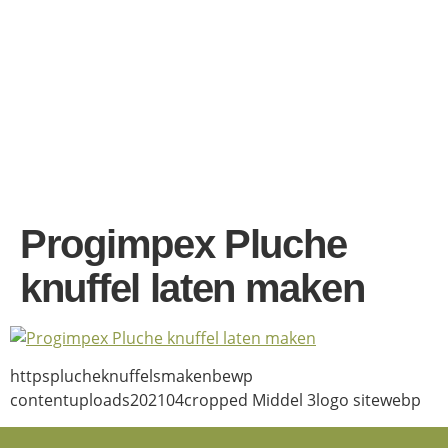
Progimpex Pluche
knuffel laten maken
httpsplucheknuffelsmakenbewp
contentuploads202104cropped Middel 3logo sitewebp