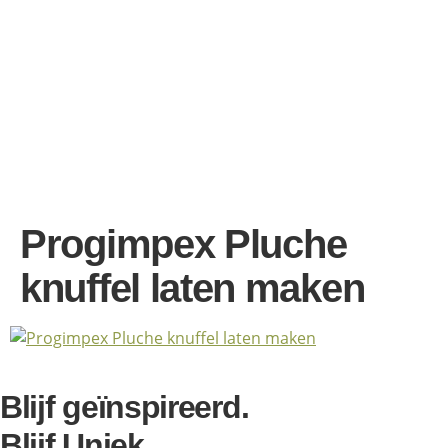
Progimpex Pluche
knuffel laten maken
Blijf geïnspireerd.
Blijf Uniek.