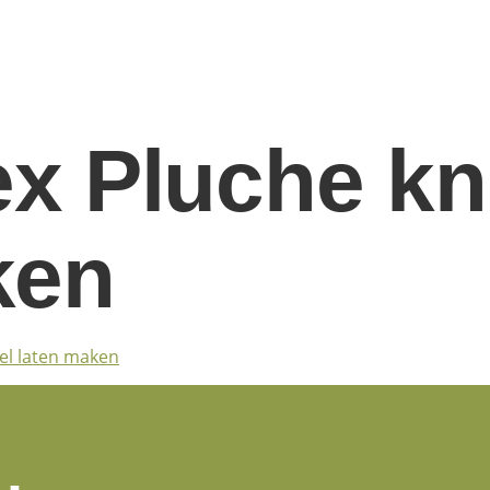
x Pluche kn
ken