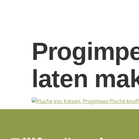
Progimpe
laten ma