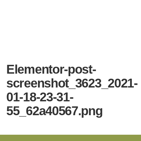
Elementor-post-
screenshot_3623_2021-
01-18-23-31-
55_62a40567.png